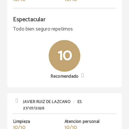
Espectacular
Todo bien seguro repetimos
10
Recomendado
JAVIER RUIZ DE LAZCANO
ES
|
27/07/2026
Limpieza
Atención personal
10/10
10/10