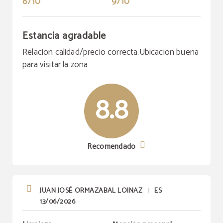
8/10
9/10
Estancia agradable
Relacion calidad/precio correcta.Ubicacion buena
para visitar la zona
8.8
Recomendado
JUAN JOSÉ ORMAZABAL LOINAZ
ES
|
13/06/2026