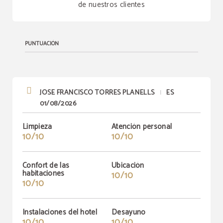
de nuestros clientes
PUNTUACIÓN
JOSE FRANCISCO TORRES PLANELLS
ES
|
01/08/2026
Limpieza
Atención personal
10/10
10/10
Confort de las
Ubicación
habitaciones
10/10
10/10
Instalaciones del hotel
Desayuno
10/10
10/10