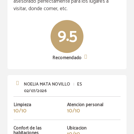
asesorado perfectamente para los lugares a
visitar, donde comer, etc.
9.5
Recomendado
NOELIA MATA NOVILLO
ES
|
02/07/2026
Limpieza
Atención personal
10/10
10/10
Confort de las
Ubicación
habitaciones