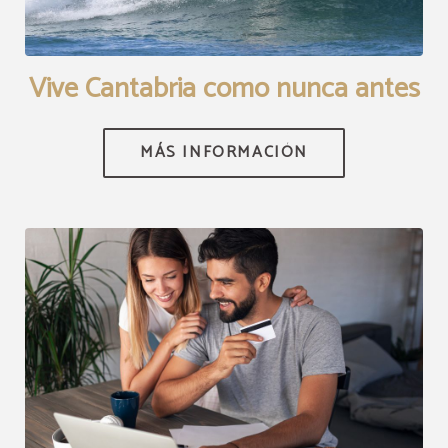
[]
Vive Cantabria como nunca antes