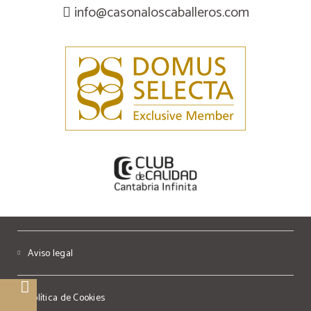
info@casonaloscaballeros.com
Aviso legal
Política de Cookies