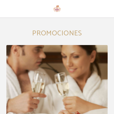
Promociones del Hotel Casona Palacio Los Caballeros en Santillana del Mar. We
PROMOCIONES